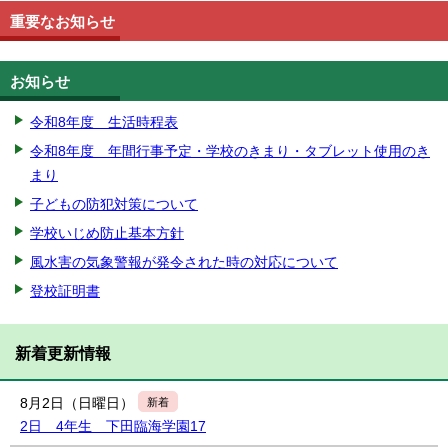
重要なお知らせ
お知らせ
令和8年度 生活時程表
令和8年度 年間行事予定・学校のきまり・タブレット使用のき
まり
子どもの防犯対策について
学校いじめ防止基本方針
風水害の気象警報が発令された時の対応について
登校証明書
新着更新情報
8月2日（日曜日）
新着
2日 4年生 下田臨海学園17