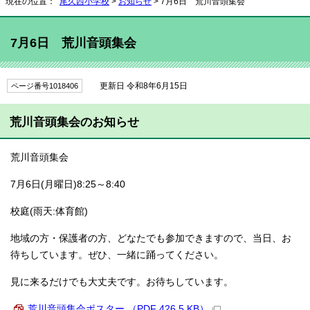
現在の位置：
尾久西小学校
>
お知らせ
> 7月6日 荒川音頭集会
7月6日 荒川音頭集会
更新日 令和8年6月15日
ページ番号1018406
荒川音頭集会のお知らせ
荒川音頭集会
7月6日(月曜日)8:25～8:40
校庭(雨天:体育館)
地域の方・保護者の方、どなたでも参加できますので、当日、お
待ちしています。ぜひ、一緒に踊ってください。
見に来るだけでも大丈夫です。お待ちしています。
荒川音頭集会ポスター （PDF 426.5 KB）