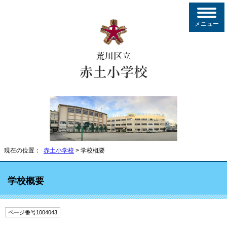
メニュー
現在の位置：
赤土小学校
> 学校概要
学校概要
ページ番号1004043