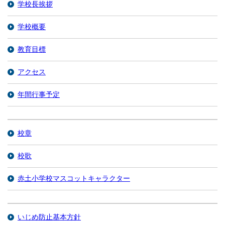
学校長挨拶
学校概要
教育目標
アクセス
年間行事予定
校章
校歌
赤土小学校マスコットキャラクター
いじめ防止基本方針