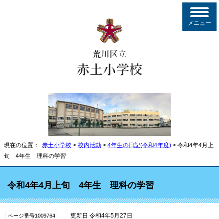
メニュー
現在の位置：
赤土小学校
>
校内活動
>
4年生の日記(令和4年度)
> 令和4年4月上
旬 4年生 理科の学習
令和4年4月上旬 4年生 理科の学習
更新日 令和4年5月27日
ページ番号1009764