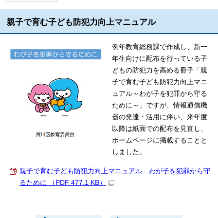
親子で育む子ども防犯力向上マニュアル
例年教育総務課で作成し、新一
年生向けに配布を行っている子
どもの防犯力を高める冊子「親
子で育む子ども防犯力向上マニ
ュアル～わが子を犯罪から守る
ために～」ですが、情報通信機
器の発達・活用に伴い、来年度
以降は紙面での配布を見直し、
ホームページに掲載することと
しました。
親子で育む子ども防犯力向上マニュアル わが子を犯罪から守
るために （PDF 477.1 KB）