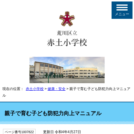
メニュー
現在の位置：
赤土小学校
>
健康・安全
> 親子で育む子ども防犯力向上マニュア
ル
親子で育む子ども防犯力向上マニュアル
更新日 令和4年4月27日
ページ番号1007822