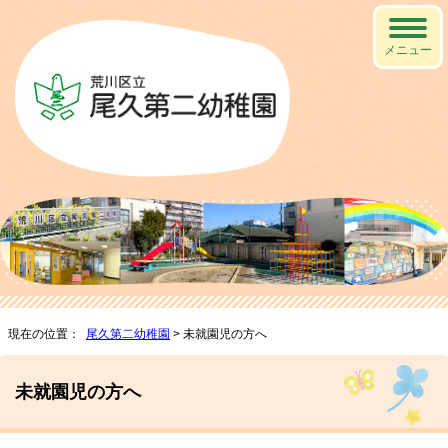
メニュー
現在の位置：
尾久第二幼稚園
> 未就園児の方へ
未就園児の方へ