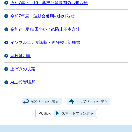
令和7年度 10月学校公開週間のお知らせ
令和7年度 運動会延期のお知らせ
令和7年度 峡田小いじめ防止基本方針
インフルエンザ診断・再登校日証明書
登校証明書
上ばきの販売
AED設置場所
前のページへ戻る
トップページへ戻る
PC表示
スマートフォン表示