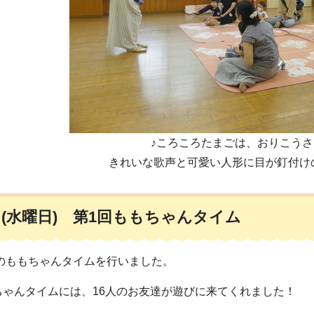
♪ころころたまごは、おりこうさ
きれいな歌声と可愛い人形に目が釘付け
日(水曜日) 第1回ももちゃんタイム
目のももちゃんタイムを行いました。
ちゃんタイムには、16人のお友達が遊びに来てくれました！