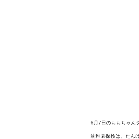
6月7日のももちゃん
幼稚園探検は、たん