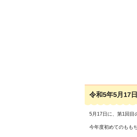
令和5年5月17
5月17日に、第1回
今年度初めてのもも