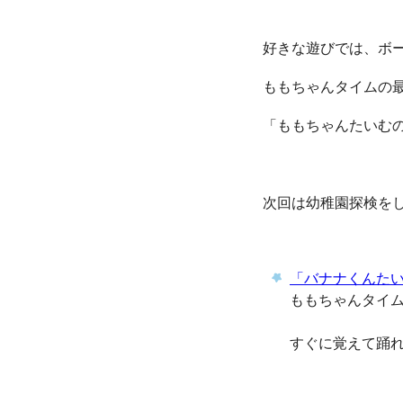
好きな遊びでは、ボ
ももちゃんタイムの
「ももちゃんたいむ
次回は幼稚園探検を
「バナナくんた
ももちゃんタイ
すぐに覚えて踊れ