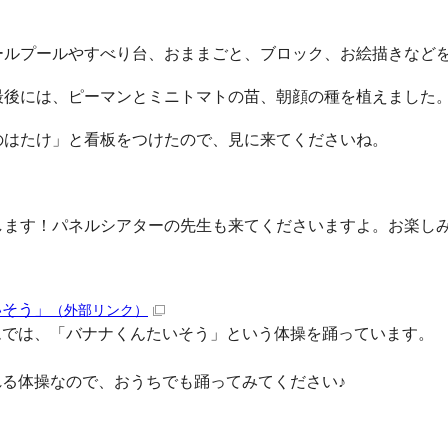
ールプールやすべり台、おままごと、ブロック、お絵描きなど
最後には、ピーマンとミニトマトの苗、朝顔の種を植えました
のはたけ」と看板をつけたので、見に来てくださいね。
します！パネルシアターの先生も来てくださいますよ。お楽しみ
いそう」
（外部リンク）
ムでは、「バナナくんたいそう」という体操を踊っています。
る体操なので、おうちでも踊ってみてください♪