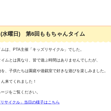
日(水曜日) 第6回ももちゃんタイム
ムは、PTA主催「キッズリサイクル」でした。
タイムとは異なり、皆で遊ぶ時間はありませんでしたが、
物を、子供たちは園庭や遊戯室で好きな遊びを楽しみました。
さん来てくれました！
ページをご覧ください。
ズリサイクル」当日の様子はこちら