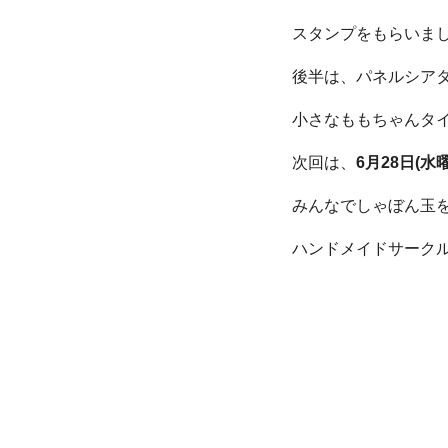
スタンプをもらいま
後半は、パネルシア
小さなももちゃんタ
次回は、
6月28日(水
みんなでしゃぼん玉
ハンドメイドサーク