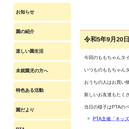
お知らせ
園の紹介
令和5年9月20
楽しい園生活
今回のももちゃんタイ
いつものももちゃん
未就園児の方へ
おうちの人はお買い
特色ある活動
新しいお友達もたく
当日の様子はPTAの
園だより
PTA主催「キッ