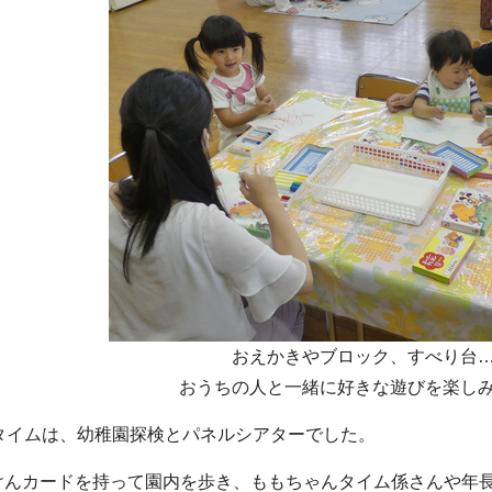
おえかきやブロック、すべり台
おうちの人と一緒に好きな遊びを楽し
タイムは、幼稚園探検とパネルシアターでした。
けんカードを持って園内を歩き、ももちゃんタイム係さんや年