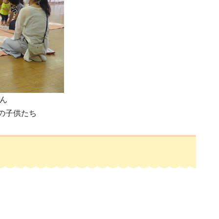
ん
の子供たち