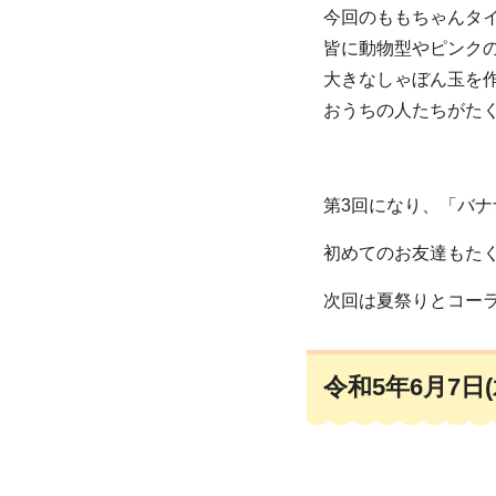
今回のももちゃんタ
皆に動物型やピンク
大きなしゃぼん玉を
おうちの人たちがた
第3回になり、「バ
初めてのお友達もた
次回は夏祭りとコー
令和5年6月7