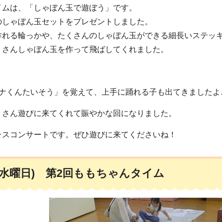
イムは、「しゃぼん玉で遊ぼう」です。
のしゃぼん玉セットをプレゼントしました。
作れる輪っかや、たくさんのしゃぼん玉ができる細長いステッ
くさんしゃぼん玉を作って飛ばしてくれました。
ナナくんたいそう」を覚えて、上手に踊れる子も出てきましたよ
くさん遊びに来てくれて賑やかな回になりました。
ラスコンサートです。ぜひ遊びに来てくださいね！
日(水曜日) 第2回ももちゃんタイム