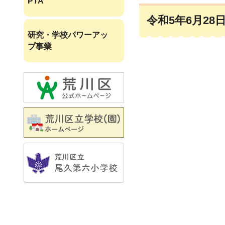
PTA
令和5年6月28
研究・学校パワーアッ
プ事業