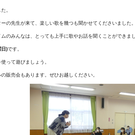
した。
ターの先生が来て、楽しい歌を幾つも聞かせてくださいました
イムのみんなは、とっても上手に歌やお話を聞くことができまし
曜日)
です。
を使って遊びましょう。
ルの販売会もあります。ぜひお越しください。