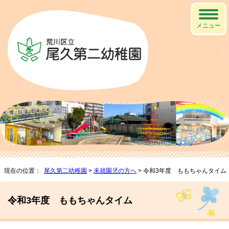
メニュー
現在の位置：
尾久第二幼稚園
>
未就園児の方へ
> 令和3年度 ももちゃんタイム
令和3年度 ももちゃんタイム