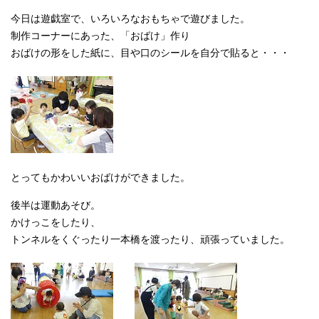
今日は遊戯室で、いろいろなおもちゃで遊びました。
制作コーナーにあった、「おばけ」作り
おばけの形をした紙に、目や口のシールを自分で貼ると・・・
とってもかわいいおばけができました。
後半は運動あそび。
かけっこをしたり、
トンネルをくぐったり一本橋を渡ったり、頑張っていました。