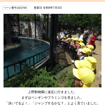
更新日 令和8年7月3日
ページ番号1022708
上野動物園に遠足に行きました。
まずはペンギンやフラミンゴを見ました。
「泳いでるよ！」「ジャンプするかな？」とよく見ていました。