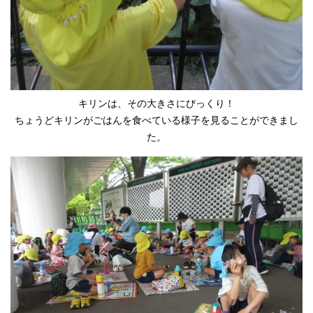
キリンは、その大きさにびっくり！
ちょうどキリンがごはんを食べている様子を見ることができまし
た。