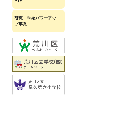
PTA
研究・学校パワーアッ
プ事業