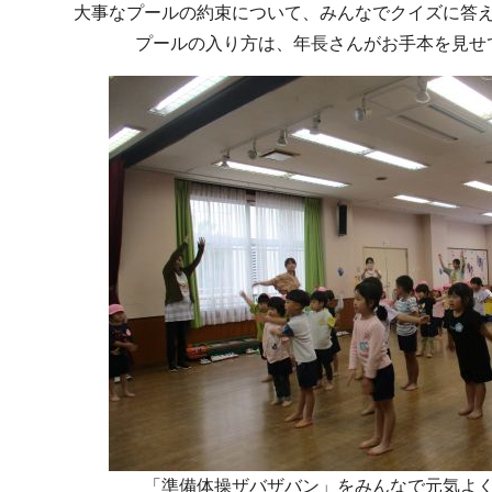
大事なプールの約束について、みんなでクイズに答
プールの入り方は、年長さんがお手本を見せ
「準備体操ザバザバン」をみんなで元気よ