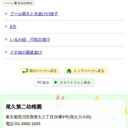
ページ番号1019913
プール開きと水遊びの様子
6月
いるか組 巧技台遊び
りす組の園庭遊び
前のページへ戻る
トップページへ戻る
PC表示
スマートフォン表示
尾久第二幼稚園
東京都荒川区西尾久八丁目26番9号(尾久六小内)
電話:03-3800-1655