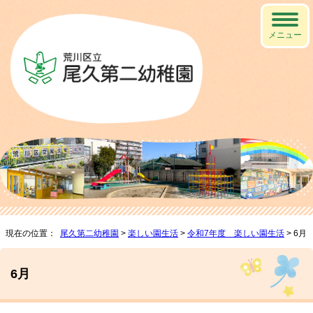
メニュー
現在の位置：
尾久第二幼稚園
>
楽しい園生活
>
令和7年度 楽しい園生活
> 6月
6月