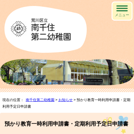
メニュー
現在の位置：
南千住第二幼稚園
>
お知らせ
> 預かり教育一時利用申請書・定期
利用予定日申請書
預かり教育一時利用申請書・定期利用予定日申請書