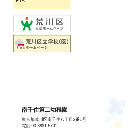
PTA
南千住第二幼稚園
東京都荒川区南千住八丁目2番1号
電話:03-3891-5701