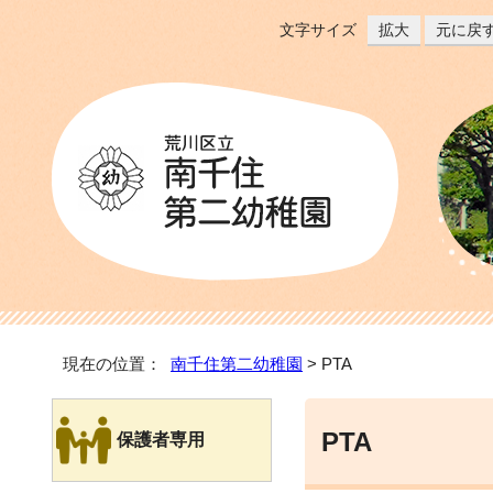
文字サイズ
拡大
元に戻
現在の位置：
南千住第二幼稚園
> PTA
PTA
保護者専用