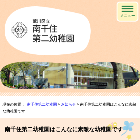
メニュー
現在の位置：
南千住第二幼稚園
>
お知らせ
> 南千住第二幼稚園はこんなに素敵
な幼稚園です
南千住第二幼稚園はこんなに素敵な幼稚園です