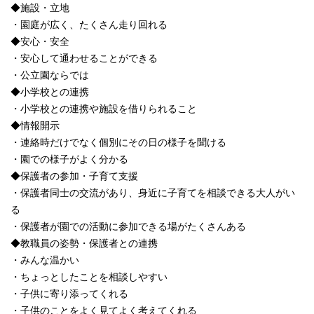
◆施設・立地
・園庭が広く、たくさん走り回れる
◆安心・安全
・安心して通わせることができる
・公立園ならでは
◆小学校との連携
・小学校との連携や施設を借りられること
◆情報開示
・連絡時だけでなく個別にその日の様子を聞ける
・園での様子がよく分かる
◆保護者の参加・子育て支援
・保護者同士の交流があり、身近に子育てを相談できる大人がい
る
・保護者が園での活動に参加できる場がたくさんある
◆教職員の姿勢・保護者との連携
・みんな温かい
・ちょっとしたことを相談しやすい
・子供に寄り添ってくれる
・子供のことをよく見てよく考えてくれる