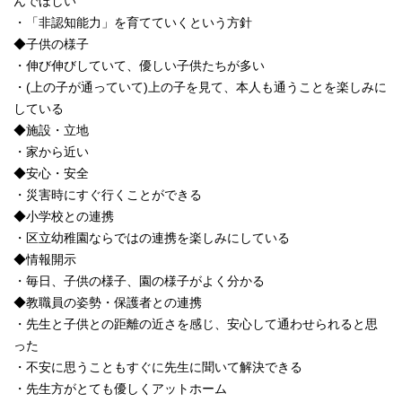
んでほしい
・「非認知能力」を育てていくという方針
◆子供の様子
・伸び伸びしていて、優しい子供たちが多い
・(上の子が通っていて)上の子を見て、本人も通うことを楽しみに
している
◆施設・立地
・家から近い
◆安心・安全
・災害時にすぐ行くことができる
◆小学校との連携
・区立幼稚園ならではの連携を楽しみにしている
◆情報開示
・毎日、子供の様子、園の様子がよく分かる
◆教職員の姿勢・保護者との連携
・先生と子供との距離の近さを感じ、安心して通わせられると思
った
・不安に思うこともすぐに先生に聞いて解決できる
・先生方がとても優しくアットホーム