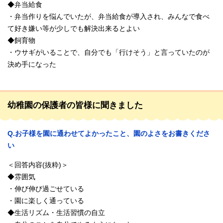
◆弁当給食
・弁当作りを悩んでいたが、弁当給食が導入され、みんなで食べ
て好き嫌い等が少しでも解決出来るとよい
◆飼育物
・ウサギがいることで、自分でも「行けそう」と言っていたのが
決め手になった
幼稚園の保護者の皆様に聞きました
Q.お子様を園に通わせてよかったこと、園のよさをお書きくださ
い
＜回答内容(抜粋)＞
◆雰囲気
・伸び伸び過ごせている
・園に楽しく通っている
◆生活リズム・生活習慣の自立