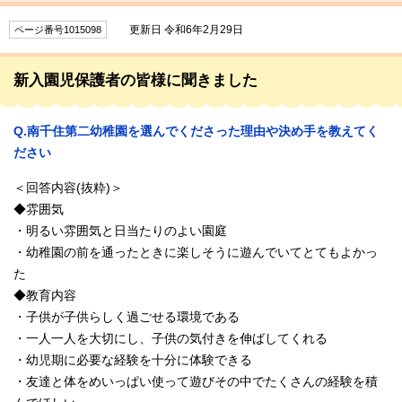
更新日 令和6年2月29日
ページ番号1015098
新入園児保護者の皆様に聞きました
Q.南千住第二幼稚園を選んでくださった理由や決め手を教えてく
ださい
＜回答内容(抜粋)＞
◆雰囲気
・明るい雰囲気と日当たりのよい園庭
・幼稚園の前を通ったときに楽しそうに遊んでいてとてもよかっ
た
◆教育内容
・子供が子供らしく過ごせる環境である
・一人一人を大切にし、子供の気付きを伸ばしてくれる
・幼児期に必要な経験を十分に体験できる
・友達と体をめいっぱい使って遊びその中でたくさんの経験を積