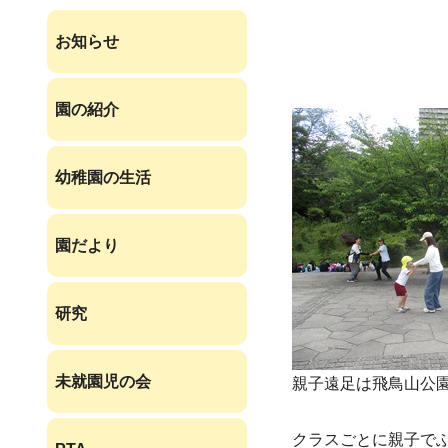
お知らせ
園の紹介
幼稚園の生活
園だより
研究
未就園児の会
親子遠足は飛鳥山公
クラスごとに親子で