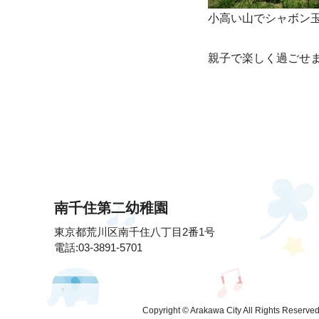
小高い山でシャボン
親子で楽しく過ごせ
南千住第二幼稚園
東京都荒川区南千住八丁目2番1号
電話:03-3891-5701
Copyright © Arakawa City All Rights Reserved