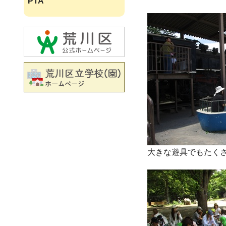
PTA
大きな遊具でもたく