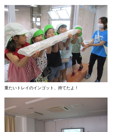
重たいトレイのインゴット、持てたよ！