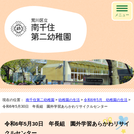
メニュー
現在の位置：
南千住第二幼稚園
>
幼稚園の生活
>
令和6年5月 幼稚園の生活
>
令和6年5月30日 年長組 園外学習あらかわリサイクルセンター
令和6年5月30日 年長組 園外学習あらかわリサイ
クルセンター