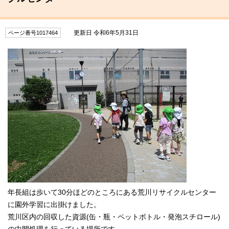
更新日 令和6年5月31日
ページ番号1017464
年長組は歩いて30分ほどのところにある荒川リサイクルセンター
に園外学習に出掛けました。
荒川区内の回収した資源(缶・瓶・ペットボトル・発泡スチロール)