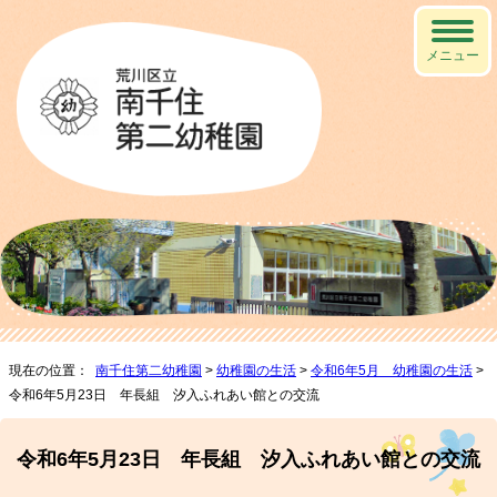
メニュー
現在の位置：
南千住第二幼稚園
>
幼稚園の生活
>
令和6年5月 幼稚園の生活
>
令和6年5月23日 年長組 汐入ふれあい館との交流
令和6年5月23日 年長組 汐入ふれあい館との交流