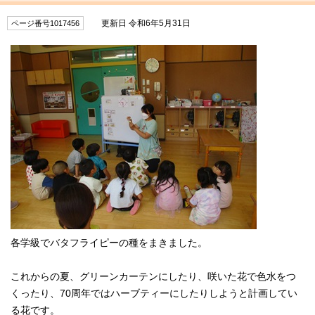
更新日 令和6年5月31日
ページ番号1017456
各学級でバタフライピーの種をまきました。
これからの夏、グリーンカーテンにしたり、咲いた花で色水をつ
くったり、70周年ではハーブティーにしたりしようと計画してい
る花です。