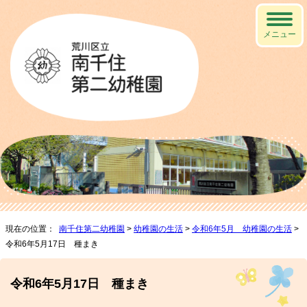
メニュー
現在の位置：
南千住第二幼稚園
>
幼稚園の生活
>
令和6年5月 幼稚園の生活
>
令和6年5月17日 種まき
令和6年5月17日 種まき