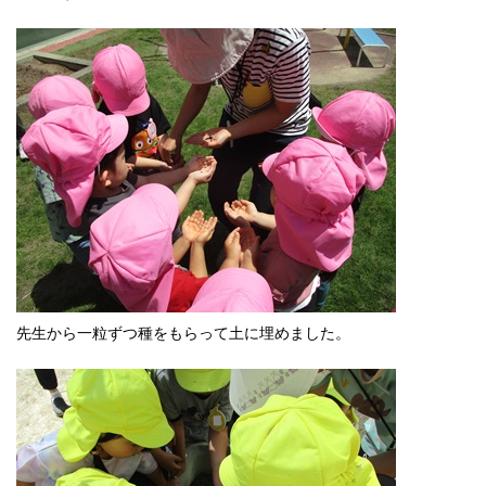
先生から一粒ずつ種をもらって土に埋めました。