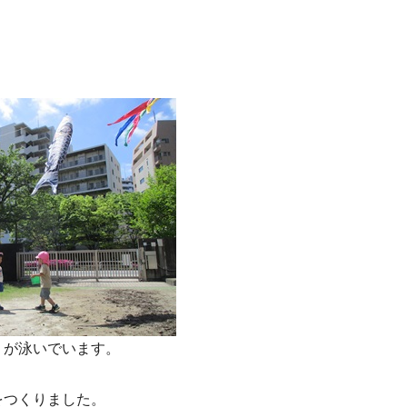
りが泳いでいます。
をつくりました。