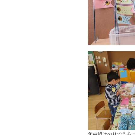
年中組はのりでうろ