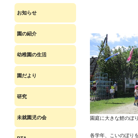
お知らせ
園の紹介
幼稚園の生活
園だより
研究
未就園児の会
園庭に大きな鯉のぼ
各学年、こいのぼり