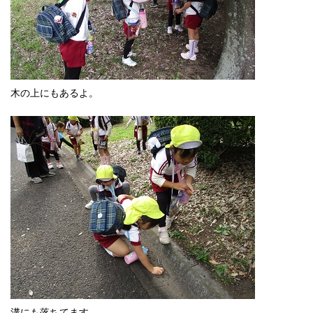
木の上にもあるよ。
溝にも落ちてます。