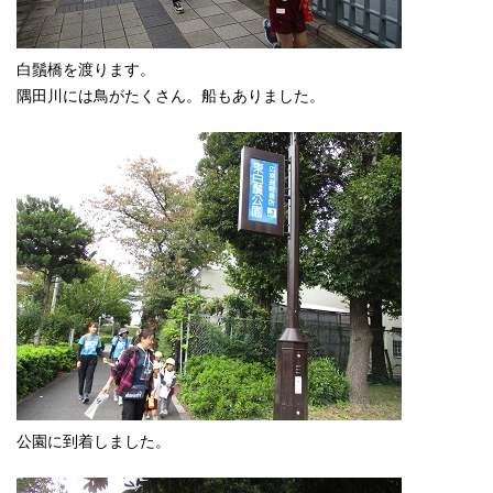
白鬚橋を渡ります。
隅田川には鳥がたくさん。船もありました。
公園に到着しました。