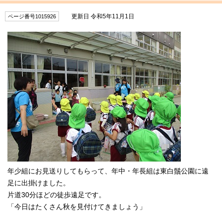
更新日 令和5年11月1日
ページ番号1015926
年少組にお見送りしてもらって、年中・年長組は東白鬚公園に遠
足に出掛けました。
片道30分ほどの徒歩遠足です。
「今日はたくさん秋を見付けてきましょう」