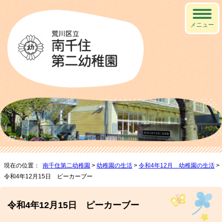
メニュー
現在の位置：
南千住第二幼稚園
>
幼稚園の生活
>
令和4年12月 幼稚園の生活
>
令和4年12月15日 ピーカーブー
令和4年12月15日 ピーカーブー