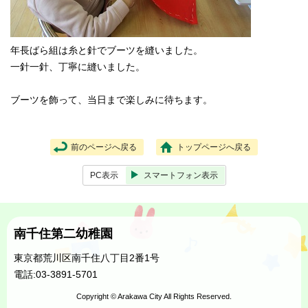
年長ばら組は糸と針でブーツを縫いました。
一針一針、丁寧に縫いました。
ブーツを飾って、当日まで楽しみに待ちます。
前のページへ戻る
トップページへ戻る
PC表示
スマートフォン表示
南千住第二幼稚園
東京都荒川区南千住八丁目2番1号
電話:03-3891-5701
Copyright © Arakawa City All Rights Reserved.