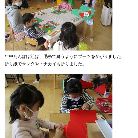
年中たんぽぽ組は、毛糸で縫うようにブーツをかがりました。
折り紙でサンタやトナカイも折りました。