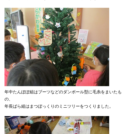
年中たんぽぽ組はブーツなどのダンボール型に毛糸をまいたも
の、
年長ばら組はまつぼっくりのミニツリーをつくりました。