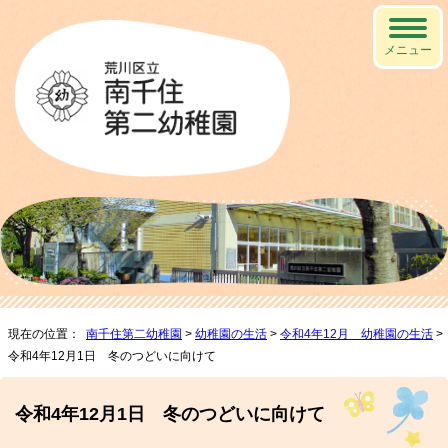
メニュー
現在の位置：
南千住第二幼稚園
>
幼稚園の生活
>
令和4年12月 幼稚園の生活
>
令和4年12月1日 冬のつどいに向けて
令和4年12月1日 冬のつどいに向けて