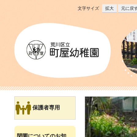
文字サイズ
拡大
元に戻
保護者専用
閉園についてのお知