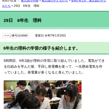
現在の位置：
尾久西小学校
>
尾久西の子どもたち
>
令和7年1月 尾久西の子ど
もたち
> 29日 6年生 理科
29日 6年生 理科
更新日 令和7年1月29日
ページ番号1018989
6年生の理科の学習の様子を紹介します。
5時間目、6年2組が理科の学習に取り組んでいました。電気ができ
る仕組みを学んだ後、手回し発電機を使って、一生懸命電気を作
っていました。発電量が多くなると喜んでいました。