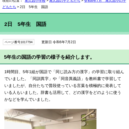
現在の位置：
尾久西小学校
>
尾久西の子どもたち
>
令和6年7月 尾久西小の子
どもたち
> 2日 5年生 国語
2日 5年生 国語
更新日 令和6年7月2日
ページ番号1017794
5年生の国語の学習の様子を紹介します。
1時間目、5年1組が国語で「同じ読み方の漢字」の学習に取り組ん
でいました。「同訓異字」や「同音異義語」を教科書で学習して
いましたが、自分たちで普段使っている言葉を積極的に発表して
いる人もいました。辞書も活用して、どの漢字をどのように使う
かなどを学んでいました。