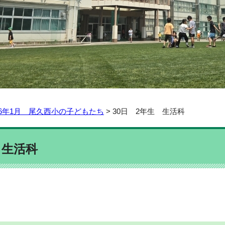
6年1月 尾久西小の子どもたち
> 30日 2年生 生活科
 生活科