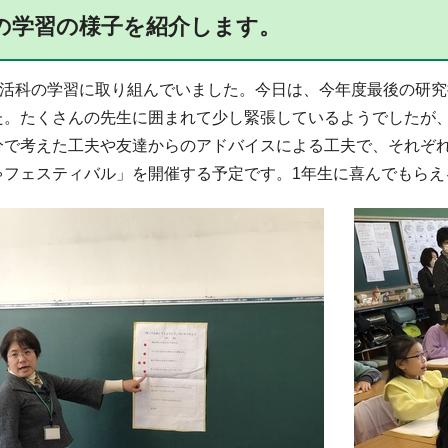
の学習の様子を紹介します。
が生活科の学習に取り組んでいました。今日は、今年度最後の研
た。たくさんの先生に囲まれて少し緊張しているようでしたが
分で考えた工夫や友達からのアドバイスによる工夫で、それぞれ
ゃフェスティバル」を開催する予定です。1年生に喜んでもらえ