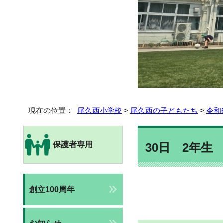
現在の位置：
尾久西小学校
>
尾久西の子どもたち
>
令和
保護者専用
30日 2年生
創立100周年