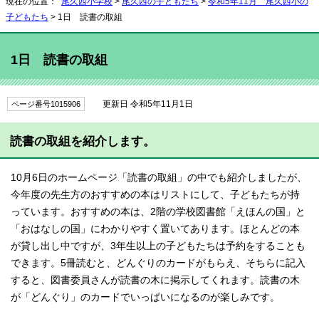
現在の位置：
尾久西小学校
>
尾久西の子どもたち
>
令和5年11月 尾久西小の
子どもたち
> 1日 読書の取組
1日 読書の取組
更新日 令和5年11月1日
ページ番号1015906
読書の取組を紹介します。
10月6日のホームページ「読書の取組」の中でも紹介しましたが、
今年度の先生方のおすすめの本はリストにして、子どもたちが持
っています。おすすめの本は、2階の学校図書館「えほんの国」と
「おはなしの国」にわかりやすく置いてあります。ほとんどの本
が貸し出し中ですが、3年生以上の子どもたちは予約をすることも
できます。5冊読むと、どんぐりのカードがもらえ、そちらに記入
すると、図書委員さんが読書の木に掲示してくれます。読書の木
が「どんぐり」のカードでいっぱいになるのが楽しみです。