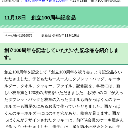
現在の位置：
尾久西小学校
>
創立100周年
> 11月18日 創立100周年記念品
11月18日 創立100周年記念品
更新日 令和5年11月19日
ページ番号1016078
創立100周年を記念していただいた記念品を紹介しま
す。
創立100周年を記念して「創立100周年を祝う会」より記念品をい
ただきました。子どもたち一人一人にタブレットバッグ、キーホ
ルダー、タオル、クッキー、ファイル、記念誌を、学校には、新
しい校章旗と120枚の法被をいただきました。お祝いのロゴが入っ
たタブレットバックと校章の入ったタオルも西かっぱくんのキー
ホルダーも西尾久にあるお店で作っていただきました。西かっぱ
くんのキーホルダーにはのぞき穴があり、校舎が見えます。西か
っぱくんがデザインされたクッキーは、前PTA会長のケーキ屋さん
で作っていただきました。冊子には、尾久西小の歴史とともに子