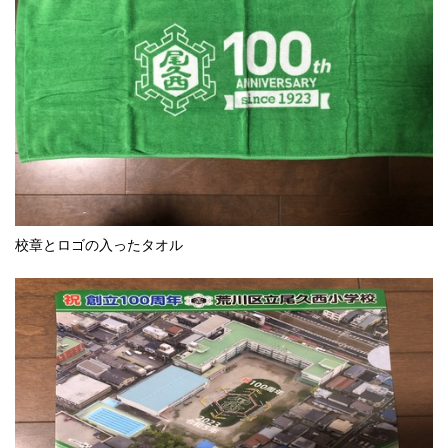
校章とロゴの入ったタオル