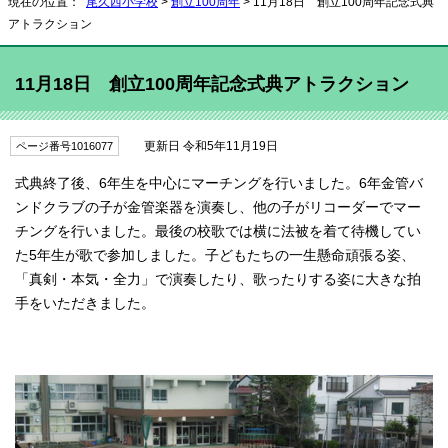
現在の位置：
尾久西小学校
>
創立100周年
> 11月18日 創立100周年記念式典
アトラクション
11月18日 創立100周年記念式典アトラクション
更新日 令和5年11月19日
ページ番号1016077
式典終了後、6年生を中心にマーチングを行いました。6年金管バ
ンドクラブの子が金管楽器を演奏し、他の子がリコーダーでマー
チングを行いました。最後の校歌では横に法被を着て待機してい
た5年生が歌で参加しました。子どもたちの一生懸命頑張る姿、
「真剣・本気・全力」で演奏したり、歌ったりする姿に大きな拍
手をいただきました。