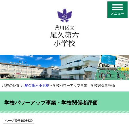
メニュー
現在の位置：
尾久第六小学校
> 学校パワーアップ事業・学校関係者評価
学校パワーアップ事業・学校関係者評価
ページ番号1003639