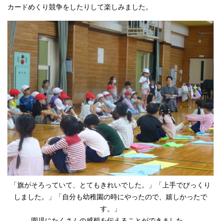
カードめくり競争をしたりして楽しみました。
「旗がそろっていて、とてもきれいでした。」「上手でびっくり
しました。」「自分も幼稚園の時にやったので、嬉しかったで
す。」
園児にたくさんの感想を伝えることができました。