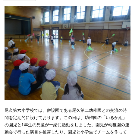
尾久第六小学校では、併設園である尾久第二幼稚園との交流の時
間を定期的に設けております。この日は、幼稚園の「いるか組」
の園児と1年生の児童が一緒に活動をしました。園児が幼稚園の運
動会で行った演目を披露したり、園児と小学生でチームを作って