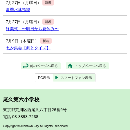
7月27日（月曜日）
新着
夏季水泳指導
7月27日（月曜日）
新着
終業式 〜明日から夏休み〜
7月9日（木曜日）
新着
七夕集会【劇とクイズ】
前のページへ戻る
トップページへ戻る
PC表示
スマートフォン表示
尾久第六小学校
東京都荒川区西尾久八丁目26番9号
電話:03-3893-7268
Copyright © Arakawa City All Rights Reserved.