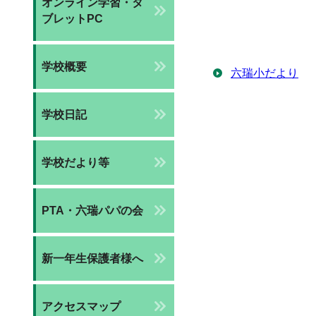
オンライン学習・タ
ブレットPC
学校概要
六瑞小だより
学校日記
学校だより等
PTA・六瑞パパの会
新一年生保護者様へ
アクセスマップ