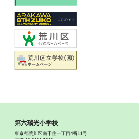
第六瑞光小学校
東京都荒川区南千住一丁目4番11号