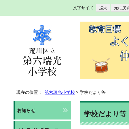
文字サイズ
拡大
元に戻
現在の位置：
第六瑞光小学校
> 学校だより等
お知らせ
学校だより等