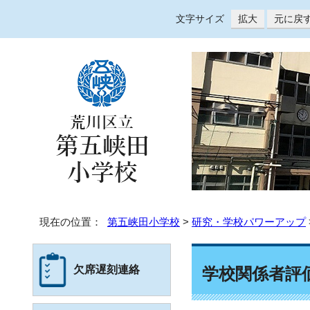
文字サイズ
拡大
元に戻
現在の位置：
第五峡田小学校
>
研究・学校パワーアップ
欠席遅刻連絡
学校関係者評