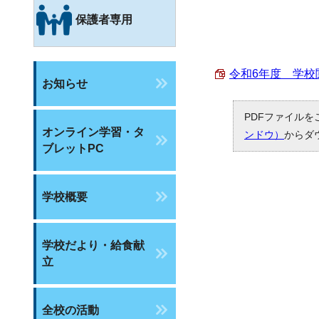
保護者専用
令和6年度 学校関係
お知らせ
PDFファイルを
オンライン学習・タ
ンドウ）
からダ
ブレットPC
学校概要
学校だより・給食献
立
全校の活動