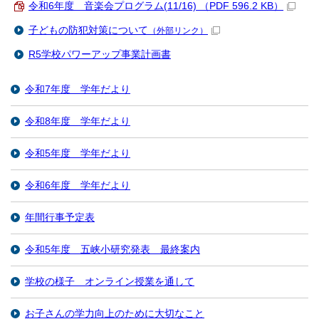
令和6年度 音楽会プログラム(11/16) （PDF 596.2 KB）
子どもの防犯対策について
（外部リンク）
R5学校パワーアップ事業計画書
令和7年度 学年だより
令和8年度 学年だより
令和5年度 学年だより
令和6年度 学年だより
年間行事予定表
令和5年度 五峡小研究発表 最終案内
学校の様子 オンライン授業を通して
お子さんの学力向上のために大切なこと