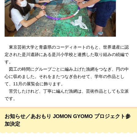
東京芸術大学と青森県のコーディネートのもと、世界遺産に認
定された是川遺跡にある是川小学校と連携した取り組みの続編で
す。
図工の時間にグループごとに編み上げた漁網をつなぎ、円の中
心に収めました。それをまたつなぎ合わせて、学年の作品とし
て、11月の展覧会に飾ります。
苦労したけれど、丁寧に編んだ漁網は、芸術作品としても立派
です。
お知らせ／あおもり JOMON GYOMO プロジェクト参
加決定