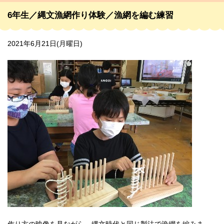
6年生／縄文漁網作り体験／漁網を編む練習
2021年6月21日(月曜日)