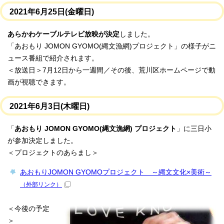
2021年6月25日(金曜日)
あらかわケーブルテレビ放映が決定
しました。
「あおもり JOMON GYOMO(縄文漁網)プロジェクト」の様子がニ
ュース番組で紹介されます。
＜放送日＞7月12日から一週間／その後、荒川区ホームページで動
画が視聴できます。
2021年6月3日(木曜日)
「
あおもり JOMON GYOMO(縄文漁網) プロジェクト
」に三日小
が参加決定しました。
＜プロジェクトのあらまし＞
あおもりJOMON GYOMOプロジェクト ～縄文文化×美術～
（外部リンク）
＜今後の予定
＞