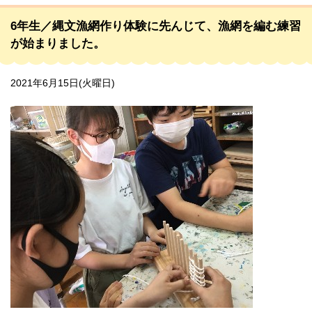
6年生／縄文漁網作り体験に先んじて、漁網を編む練習
が始まりました。
2021年6月15日(火曜日)