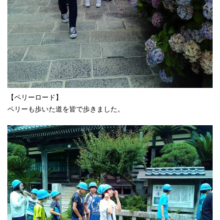
【ペリーロード】
ペリーも歩いた道を皆で歩きました。