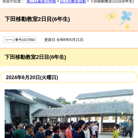
現在の位置：
第三日暮里小学校
>
日々の教育活動
> 下田移動教室2日目(6年生)
下田移動教室2日目(6年生)
更新日 令和6年6月21日
ページ番号1017650
下田移動教室2日目(6年生)
2024年6月20日(火曜日)