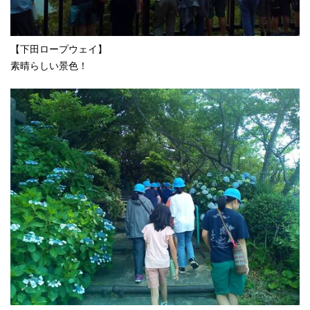
【下田ロープウェイ】
素晴らしい景色！