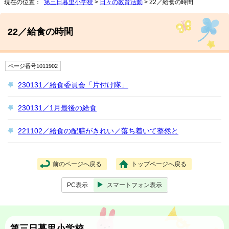
現在の位置：
第三日暮里小学校
>
日々の教育活動
> 22／給食の時間
22／給食の時間
ページ番号1011902
230131／給食委員会「片付け隊」
230131／1月最後の給食
221102／給食の配膳がきれい／落ち着いて整然と
前のページへ戻る
トップページへ戻る
PC表示
スマートフォン表示
第三日暮里小学校