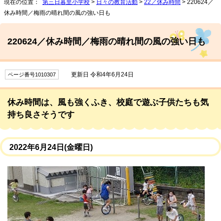
現在の位置：
第三日暮里小学校
>
日々の教育活動
>
22／休み時間
> 220624／
休み時間／梅雨の晴れ間の風の強い日も
220624／休み時間／梅雨の晴れ間の風の強い日も
更新日 令和4年6月24日
ページ番号1010307
休み時間は、風も強くふき、校庭で遊ぶ子供たちも気
持ち良さそうです
2022年6月24日(金曜日)