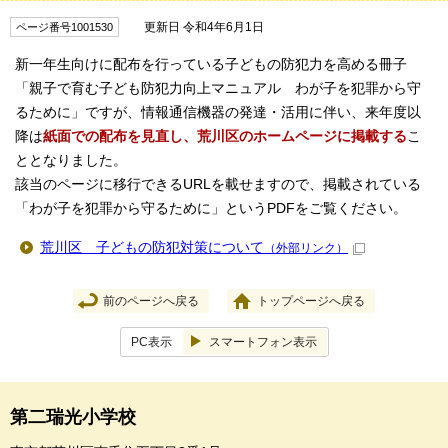
更新日 令和4年6月1日
ページ番号1001530
新一年生向けに配布を行っている子どもの防犯力を高める冊子
「親子で育む子ども防犯力向上マニュアル わが子を犯罪から守
るために」ですが、情報通信機器の発達・活用に伴い、来年度以
降は
紙面での配布を見直し、荒川区のホームページに掲載する
こ
ととなりました。
該当のページに移行できるURLを載せますので、掲載されている
「わが子を犯罪から守るために」というPDFをご覧ください。
荒川区 子どもの防犯対策について
（外部リンク）
前のページへ戻る
トップページへ戻る
PC表示
スマートフォン表示
第二瑞光小学校