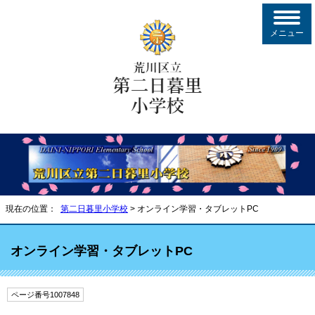
メニュー
現在の位置：
第二日暮里小学校
> オンライン学習・タブレットPC
オンライン学習・タブレットPC
ページ番号1007848