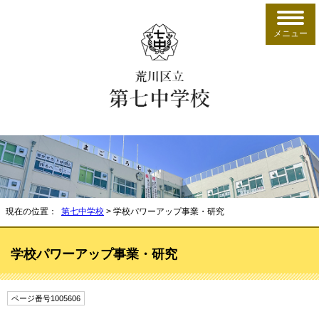
メニュー
現在の位置：
第七中学校
> 学校パワーアップ事業・研究
学校パワーアップ事業・研究
ページ番号1005606