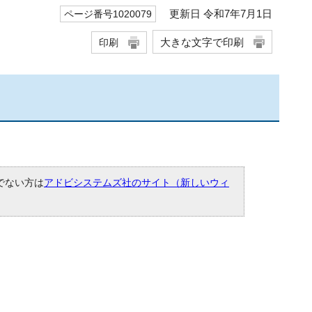
更新日 令和7年7月1日
ページ番号1020079
大きな文字で印刷
印刷
ちでない方は
アドビシステムズ社のサイト（新しいウィ