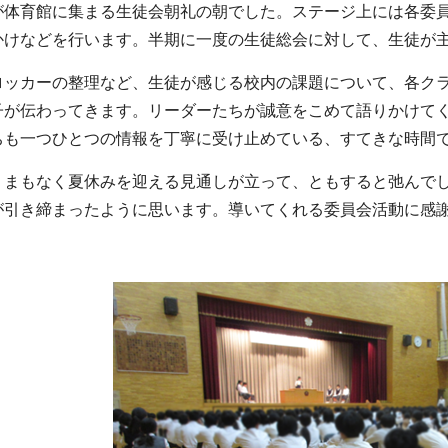
体育館に集まる生徒会朝礼の朝でした。ステージ上には各委員
かけなどを行います。半期に一度の生徒総会に対して、生徒が
ッカーの整理など、生徒が感じる校内の課題について、各クラ
子が伝わってきます。リーダーたちが誠意をこめて語りかけて
ちも一つひとつの情報を丁寧に受け止めている、すてきな時間
まもなく夏休みを迎える見通しが立って、ともすると弛んでし
が引き締まったように思います。導いてくれる委員会活動に感