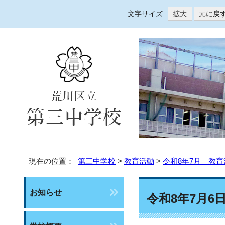
文字サイズ
拡大
元に戻
現在の位置：
第三中学校
>
教育活動
>
令和8年7月 教育
お知らせ
令和8年7月