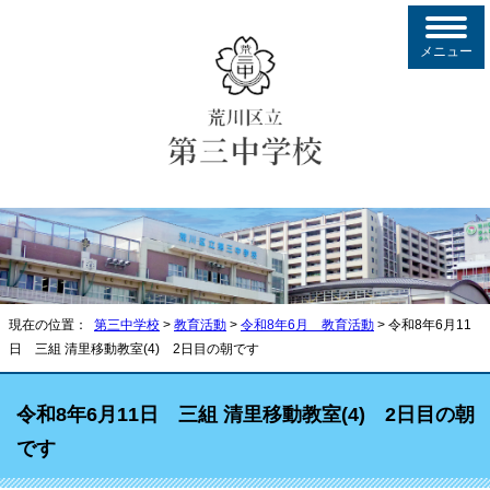
メニュー
現在の位置：
第三中学校
>
教育活動
>
令和8年6月 教育活動
> 令和8年6月11
日 三組 清里移動教室(4) 2日目の朝です
令和8年6月11日 三組 清里移動教室(4) 2日目の朝
です