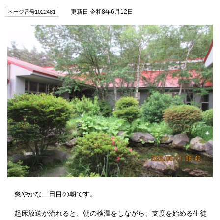
更新日 令和8年6月12日
ページ番号1022481
爽やかな二日目の朝です。
起床放送が流れると、朝の検温をしながら、支度を始める生徒