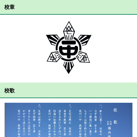
校章
校歌