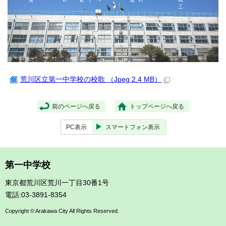
荒川区立第一中学校の校歌 （Jpeg 2.4 MB）
前のページへ戻る
トップページへ戻る
PC表示
スマートフォン表示
第一中学校
東京都荒川区荒川一丁目30番1号
電話:03-3891-8354
Copyright © Arakawa City All Rights Reserved.