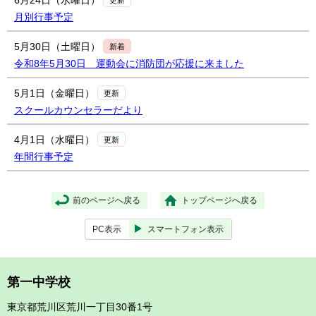
6月24日（水曜日）
月別行事予定
5月30日（土曜日）
新着
令和8年5月30日 運動会に消防団が応援に来ました
5月1日（金曜日）
更新
スクールカウンセラーだより
4月1日（水曜日）
更新
年間行事予定
前のページへ戻る
トップページへ戻る
PC表示
スマートフォン表示
第一中学校
東京都荒川区荒川一丁目30番1号