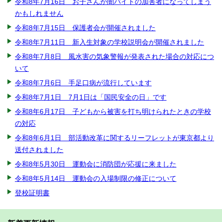
令和8年7月16日 お子さんが闇バイトの加害者になってしまう
かもしれません
令和8年7月15日 保護者会が開催されました
令和8年7月11日 新入生対象の学校説明会が開催されました
令和8年7月8日 風水害の気象警報が発表された場合の対応につ
いて
令和8年7月6日 手足口病が流行しています
令和8年7月1日 7月1日は「国民安全の日」です
令和8年6月17日 子どもから被害を打ち明けられたときの学校
の対応
令和8年6月1日 部活動改革に関するリーフレットが東京都より
送付されました
令和8年5月30日 運動会に消防団が応援に来ました
令和8年5月14日 運動会の入場制限の修正について
登校証明書