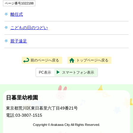
ページ番号1022188
離任式
こどもの日のつどい
親子遠足
前のページへ戻る
トップページへ戻る
PC表示
スマートフォン表示
日暮里幼稚園
東京都荒川区東日暮里六丁目49番21号
電話:03-3807-1515
Copyright © Arakawa City All Rights Reserved.