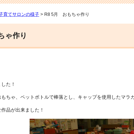
子育てサロンの様子
> R8 5月 おもちゃ作り
もちゃ作り
ました！
おもちゃ、ペットボトルで棒落とし、キャップを使用したマラ
な作品が出来ました！